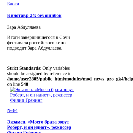
Блоги
Кинотавр-24: без ошибок
Зара Абдуллаева
Итоги завершившегося в Сочи
фестиваля российского кино
подводит Зара Абдуллаева.
Strict Standards
: Only variables
should be assigned by reference in
/home/user2805/public_html/modules/mod_news_pro_gk4/help
on line
548
№3/4
Экзамен. «Моего брата зовут
Роберт, и он идиот», режиссер
Филип Грёнинг