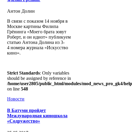
Антон Долин
В связи с показом 14 ноября в
Москве картины Филипа
Грёнинга «Моего брата зовут
Роберт, и он идиот» публикуем
статью Антона Долина из 3-
4 номера журнала «Искусство
кино».
Strict Standards
: Only variables
should be assigned by reference in
/home/user2805/public_html/modules/mod_news_pro_gk4/help
on line
548
Новости
В Батуми пройдет
Международная киношкола
«Содружество»