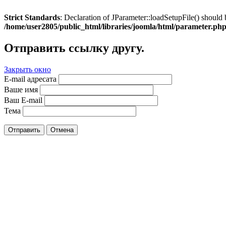
Strict Standards
: Declaration of JParameter::loadSetupFile() should 
/home/user2805/public_html/libraries/joomla/html/parameter.ph
Отправить ссылку другу.
Закрыть окно
E-mail адресата
Ваше имя
Ваш E-mail
Тема
Отправить
Отмена