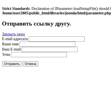
Strict Standards
: Declaration of JParameter::loadSetupFile() should 
/home/user2805/public_html/libraries/joomla/html/parameter.ph
Отправить ссылку другу.
Закрыть окно
E-mail адресата
Ваше имя
Ваш E-mail
Тема
Отправить
Отмена