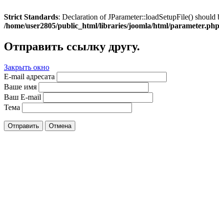
Strict Standards
: Declaration of JParameter::loadSetupFile() should 
/home/user2805/public_html/libraries/joomla/html/parameter.ph
Отправить ссылку другу.
Закрыть окно
E-mail адресата
Ваше имя
Ваш E-mail
Тема
Отправить
Отмена