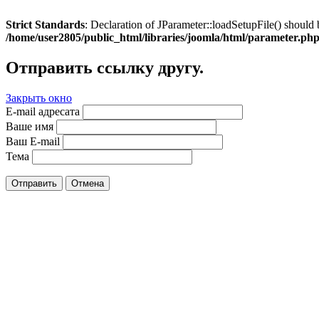
Strict Standards
: Declaration of JParameter::loadSetupFile() should 
/home/user2805/public_html/libraries/joomla/html/parameter.ph
Отправить ссылку другу.
Закрыть окно
E-mail адресата
Ваше имя
Ваш E-mail
Тема
Отправить
Отмена