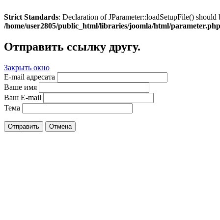
Strict Standards
: Declaration of JParameter::loadSetupFile() should 
/home/user2805/public_html/libraries/joomla/html/parameter.ph
Отправить ссылку другу.
Закрыть окно
E-mail адресата
Ваше имя
Ваш E-mail
Тема
Отправить
Отмена