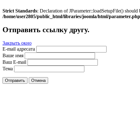
Strict Standards
: Declaration of JParameter::loadSetupFile() should 
/home/user2805/public_html/libraries/joomla/html/parameter.ph
Отправить ссылку другу.
Закрыть окно
E-mail адресата
Ваше имя
Ваш E-mail
Тема
Отправить
Отмена