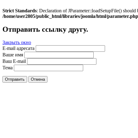
Strict Standards
: Declaration of JParameter::loadSetupFile() should 
/home/user2805/public_html/libraries/joomla/html/parameter.ph
Отправить ссылку другу.
Закрыть окно
E-mail адресата
Ваше имя
Ваш E-mail
Тема
Отправить
Отмена