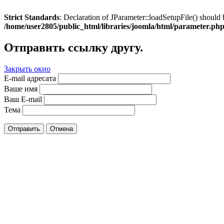
Strict Standards
: Declaration of JParameter::loadSetupFile() should 
/home/user2805/public_html/libraries/joomla/html/parameter.ph
Отправить ссылку другу.
Закрыть окно
E-mail адресата
Ваше имя
Ваш E-mail
Тема
Отправить
Отмена