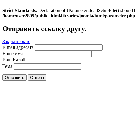
Strict Standards
: Declaration of JParameter::loadSetupFile() should 
/home/user2805/public_html/libraries/joomla/html/parameter.ph
Отправить ссылку другу.
Закрыть окно
E-mail адресата
Ваше имя
Ваш E-mail
Тема
Отправить
Отмена