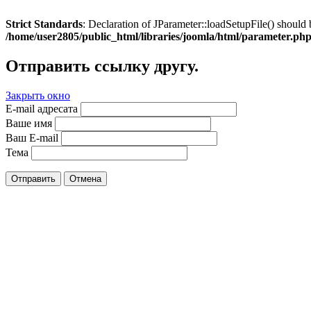
Strict Standards
: Declaration of JParameter::loadSetupFile() should 
/home/user2805/public_html/libraries/joomla/html/parameter.ph
Отправить ссылку другу.
Закрыть окно
E-mail адресата
Ваше имя
Ваш E-mail
Тема
Отправить
Отмена