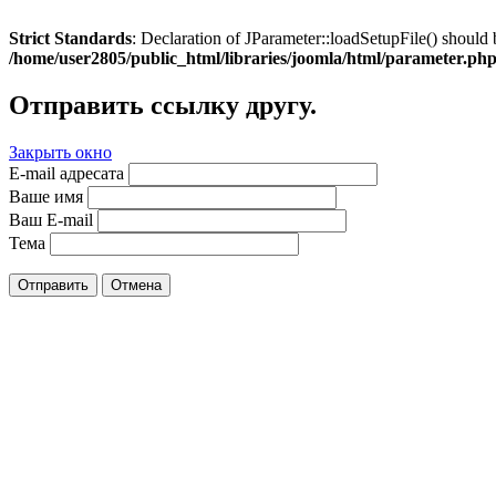
Strict Standards
: Declaration of JParameter::loadSetupFile() should 
/home/user2805/public_html/libraries/joomla/html/parameter.ph
Отправить ссылку другу.
Закрыть окно
E-mail адресата
Ваше имя
Ваш E-mail
Тема
Отправить
Отмена