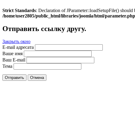
Strict Standards
: Declaration of JParameter::loadSetupFile() should 
/home/user2805/public_html/libraries/joomla/html/parameter.ph
Отправить ссылку другу.
Закрыть окно
E-mail адресата
Ваше имя
Ваш E-mail
Тема
Отправить
Отмена