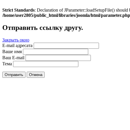
Strict Standards
: Declaration of JParameter::loadSetupFile() should 
/home/user2805/public_html/libraries/joomla/html/parameter.ph
Отправить ссылку другу.
Закрыть окно
E-mail адресата
Ваше имя
Ваш E-mail
Тема
Отправить
Отмена