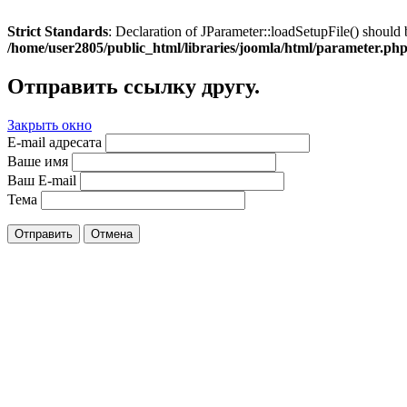
Strict Standards
: Declaration of JParameter::loadSetupFile() should 
/home/user2805/public_html/libraries/joomla/html/parameter.ph
Отправить ссылку другу.
Закрыть окно
E-mail адресата
Ваше имя
Ваш E-mail
Тема
Отправить
Отмена