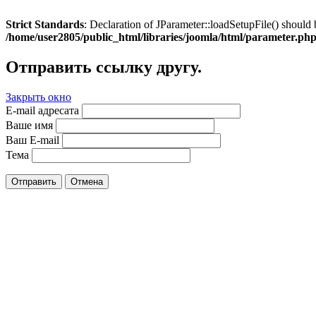
Strict Standards
: Declaration of JParameter::loadSetupFile() should 
/home/user2805/public_html/libraries/joomla/html/parameter.ph
Отправить ссылку другу.
Закрыть окно
E-mail адресата
Ваше имя
Ваш E-mail
Тема
Отправить
Отмена