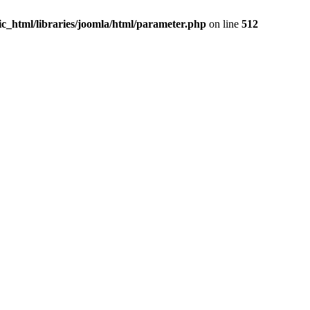
c_html/libraries/joomla/html/parameter.php
on line
512