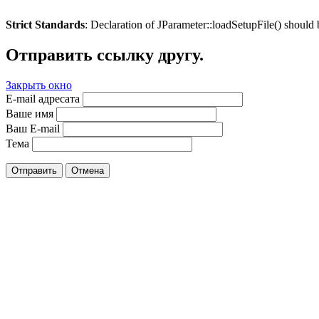
Strict Standards
: Declaration of JParameter::loadSetupFile() should
Отправить ссылку другу.
Закрыть окно
E-mail адресата
Ваше имя
Ваш E-mail
Тема
Отправить
Отмена