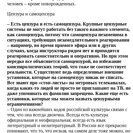
человек – кроме новорожденных.
Цензура и самоцензура
– Есть цензура и есть самоцензура. Крупные цензурные
системы не могут работать без такого важного элемента,
как самоцензура, потому что самоцензура незаменима в
ситуациях, требующих незамедлительного реагирования
– например, во время прямого эфира или в других
случаях, когда инструктора рядом нет и приходится
реагировать самостоятельно и оперативно. Но при этом
нередко все объясняется самоцензурой, во избежание
конспирологических теорий, что тоже не соответствует
реальности. Существуют ведь определенные внешние
установки, которые на самоцензуру никак не списать.
Все знают про «стоп-листы» на метровых телеканалах,
когда каких-то людей не просто не приглашают на ТВ, но
даже упоминать их фамилии запрещено. Какие еще есть
установки, которые мы можем назвать цензурными
ограничениями?
– Один из важнейших кодов российской культуры связан с
тем, что она всегда двоична. Всегда есть культура
официальная и неофициальная, всегда есть язык
литературный и нелитературный. В России все прекрасно
понимают, что то, что нельзя, на самом деле тоже можно, но