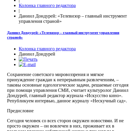
|
Колонка главного редактора
|
Даниил Дондурей: «Телевизор – главный инструмент
управления страной»
Даниил Дондурей: «Телевизор – главный инструмент управления
страной»
Колонка главного редактора
Даниил Дондурей
Сохранение советского мировоззрения и мягкое
принуждение граждан к непрерывным развлечениям, –
таковы основные идеологические задачи, решаемые сегодня
при помощи управления СМИ, считает культуролог Даниил
Дондурей, главный редактор журнала «Искусство кино».
Републикуем интервью, данное журналу «Нескучный сад».
Предисловие
Сегодня человек со всех сторон окружен новостями. И не
просто окружен – он вовлечен в них, проживает их в