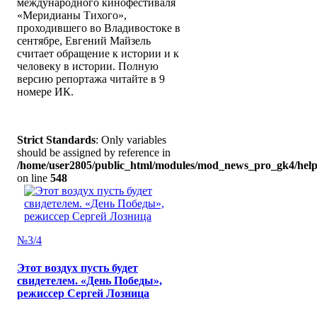
международного кинофестиваля
«Меридианы Тихого»,
проходившего во Владивостоке в
сентябре, Евгений Майзель
считает обращение к истории и к
человеку в истории. Полную
версию репортажа читайте в 9
номере ИК.
Strict Standards
: Only variables
should be assigned by reference in
/home/user2805/public_html/modules/mod_news_pro_gk4/help
on line
548
№3/4
Этот воздух пусть будет
свидетелем. «День Победы»,
режиссер Сергей Лозница