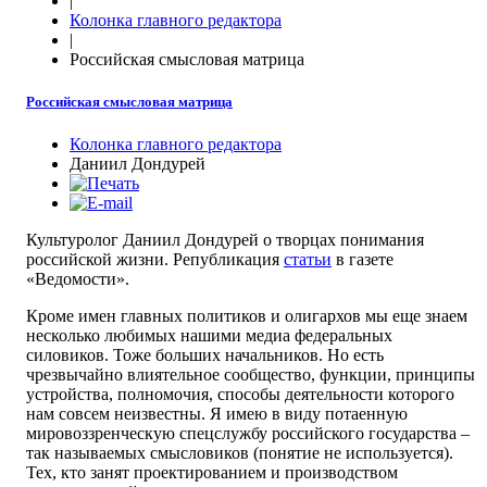
|
Колонка главного редактора
|
Российская смысловая матрица
Российская смысловая матрица
Колонка главного редактора
Даниил Дондурей
Культуролог Даниил Дондурей о творцах понимания
российской жизни. Републикация
статьи
в газете
«Ведомости».
Кроме имен главных политиков и олигархов мы еще знаем
несколько любимых нашими медиа федеральных
силовиков. Тоже больших начальников. Но есть
чрезвычайно влиятельное сообщество, функции, принципы
устройства, полномочия, способы деятельности которого
нам совсем неизвестны. Я имею в виду потаенную
мировоззренческую спецслужбу российского государства –
так называемых смысловиков (понятие не используется).
Тех, кто занят проектированием и производством