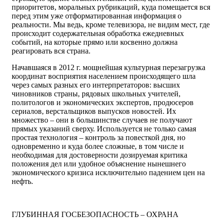
приоритетов, моральных рубрикаций, куда помещается вся
перед этим уже отформатированная информация о
реальности. Мы ведь, кроме телевизора, не видим мест, где
происходит содержательная обработка ежедневных
событий, на которые прямо или косвенно должна
реагировать вся страна.
Начавшаяся в 2012 г. мощнейшая культурная перезагрузка
координат восприятия населением происходящего шла
через самых разных его интерпретаторов: высших
чиновников страны, рядовых школьных учителей,
политологов и экономических экспертов, продюсеров
сериалов, верстальщиков выпусков новостей. Их
множество – они в большинстве случаев не получают
прямых указаний сверху. Используется не только самая
простая технология – контроль за повесткой дня, но
одновременно и куда более сложные, в том числе и
необходимая для достоверности дозируемая критика
положения дел или удобное объяснение нынешнего
экономического кризиса исключительно падением цен на
нефть.
ГЛУБИННАЯ ГОСБЕЗОПАСНОСТЬ – ОХРАНА