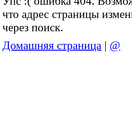
Упс :( ошибка 404. Возмо
что адрес страницы измен
через поиск.
Домашняя страница
|
@