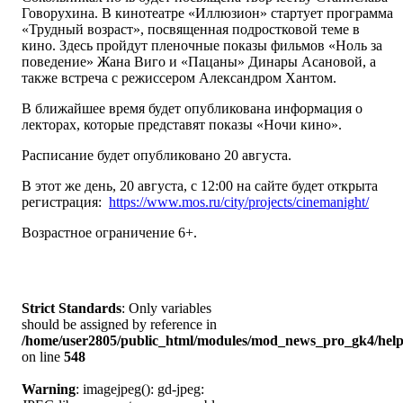
Говорухина. В кинотеатре «Иллюзион» стартует программа
«Трудный возраст», посвященная подростковой теме в
кино. Здесь пройдут пленочные показы фильмов «Ноль за
поведение» Жана Виго и «Пацаны» Динары Асановой, а
также встреча с режиссером Александром Хантом.
В ближайшее время будет опубликована информация о
лекторах, которые представят показы «Ночи кино».
Расписание будет опубликовано 20 августа.
В этот же день, 20 августа, с 12:00 на сайте будет открыта
регистрация:
https://www.mos.ru/city/projects/cinemanight/
Возрастное ограничение 6+.
Strict Standards
: Only variables
should be assigned by reference in
/home/user2805/public_html/modules/mod_news_pro_gk4/help
on line
548
Warning
: imagejpeg(): gd-jpeg: