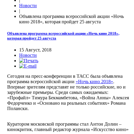
|
Новости
|
Объявлена программа всероссийской акции «Ночь
кино 2018», которая пройдет 25 августа
Объявлена программа всероссийской акции «Ночь кино 2018»,
которая пройдет 25 августа
15 Август, 2018
Новости
Сегодня на пресс-конференции в ТАСС была объявлена
программа всероссийской акции
«Ночь кино 2018»
.
Впервые зрителям представят не только российские, но и
зарубежные премьеры. Среди самых ожидаемых:
«Профайл» Тимура Бекмамбетова, «Война Анны» Алексея
Федорченко и «Основано на реальных событиях» Романа
Полански.
Куратором московской программы стал Антон Долин –
кинокритик, главный редактор журнала «Искусство кино»