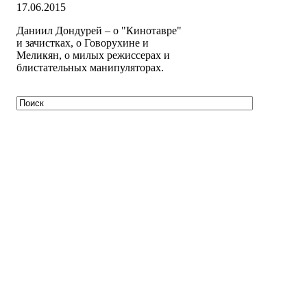
17.06.2015
Даниил Дондурей – о "Кинотавре"
и зачистках, о Говорухине и
Меликян, о милых режиссерах и
блистательных манипуляторах.