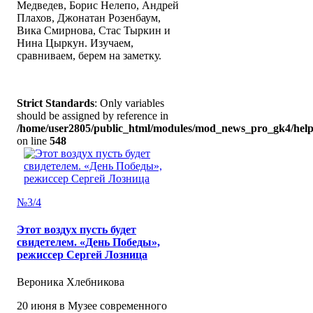
Медведев, Борис Нелепо, Андрей
Плахов, Джонатан Розенбаум,
Вика Смирнова, Стас Тыркин и
Нина Цыркун. Изучаем,
сравниваем, берем на заметку.
Strict Standards
: Only variables
should be assigned by reference in
/home/user2805/public_html/modules/mod_news_pro_gk4/help
on line
548
№3/4
Этот воздух пусть будет
свидетелем. «День Победы»,
режиссер Сергей Лозница
Вероника Хлебникова
20 июня в Музее современного