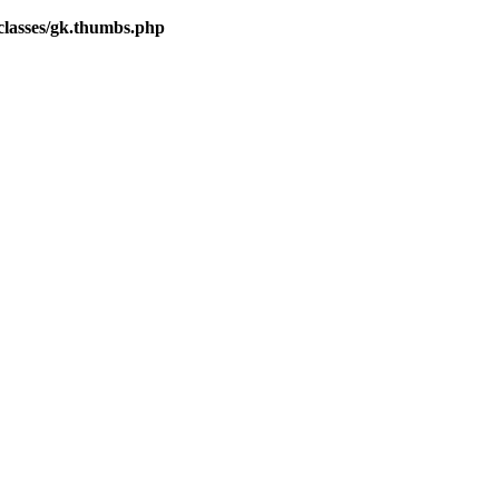
lasses/gk.thumbs.php