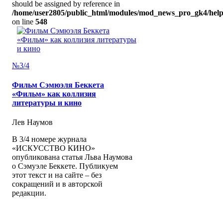
should be assigned by reference in
/home/user2805/public_html/modules/mod_news_pro_gk4/help
on line
548
№3/4
Фильм Сэмюэля Беккета
«Фильм» как коллизия
литературы и кино
Лев Наумов
В 3/4 номере журнала
«ИСКУССТВО КИНО»
опубликована статья Льва Наумова
о Сэмуэле Беккете. Публикуем
этот текст и на сайте – без
сокращений и в авторской
редакции.