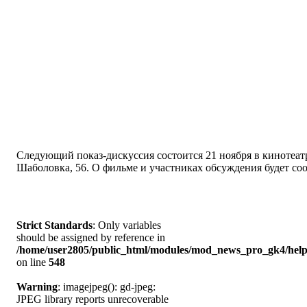
Следующий показ-дискуссия состоится 21 ноября в кинотеатр
Шаболовка, 56. О фильме и участниках обсуждения будет со
Strict Standards
: Only variables
should be assigned by reference in
/home/user2805/public_html/modules/mod_news_pro_gk4/help
on line
548
Warning
: imagejpeg(): gd-jpeg:
JPEG library reports unrecoverable