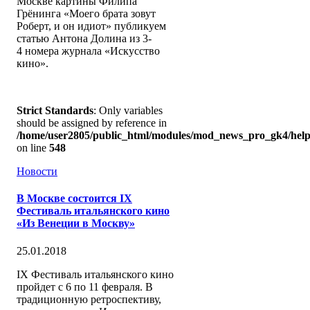
Москве картины Филипа
Грёнинга «Моего брата зовут
Роберт, и он идиот» публикуем
статью Антона Долина из 3-
4 номера журнала «Искусство
кино».
Strict Standards
: Only variables
should be assigned by reference in
/home/user2805/public_html/modules/mod_news_pro_gk4/help
on line
548
Новости
В Москве состоится IX
Фестиваль итальянского кино
«Из Венеции в Москву»
25.01.2018
IX Фестиваль итальянского кино
пройдет с 6 по 11 февраля. В
традиционную ретроспективу,