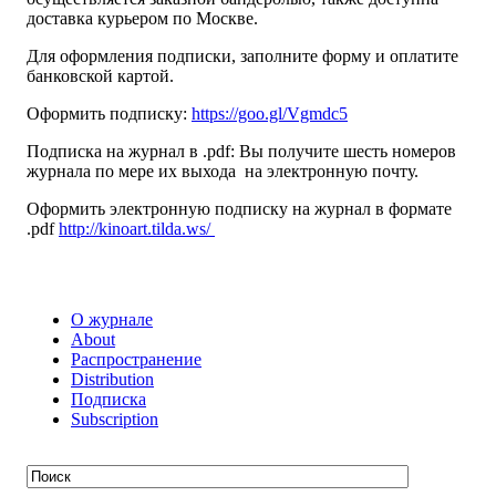
доставка курьером по Москве.
Для оформления подписки, заполните форму и оплатите
банковской картой.
Оформить подписку:
https://goo.gl/Vgmdc5
Подписка на журнал в .pdf: Вы получите шесть номеров
журнала по мере их выхода на электронную почту.
Оформить электронную подписку на журнал в формате
.pdf
http://kinoart.tilda.ws/
О журнале
About
Распространение
Distribution
Подписка
Subscription