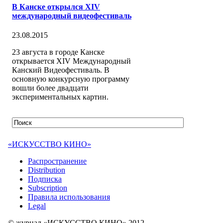
В Канске открылся XIV
международный видеофестиваль
23.08.2015
23 августа в городе Канске
открывается XIV Международный
Канский Видеофестиваль. В
основную конкурсную программу
вошли более двадцати
экспериментальных картин.
«ИСКУССТВО КИНО»
Распространение
Distribution
Подписка
Subscription
Правила использования
Legal
© журнал «ИСКУССТВО КИНО» 2012