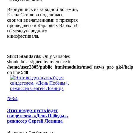
Вернувшись из западной Богемии,
Елена Стишова поделилась
своими впечатлениями о призерах
прошедшего в Карловых Варах 53-
го международного
кинофестиваля.
Strict Standards
: Only variables
should be assigned by reference in
/home/user2805/public_html/modules/mod_news_pro_gk4/help
on line
548
№3/4
Этот воздух пусть будет
свидетелем. «День Победы»,
режиссер Сергей Лозница
Вероника Хлебникова