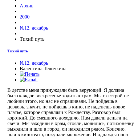
|
Архив
|
2000
|
№12, декабрь
|
Тихий путь
Тихий путь
№12, декабрь
Валентина Теличкина
В детстве меня принуждали быть верующей. Я должна
была каждое воскресенье ходить в храм. Мы с сестрой не
любили этого, но нас не спрашивали. Не пойдешь в
церковь, значит, не пойдешь в кино, не наденешь новое
платье, которое справляли к Рождеству. Разговор был
короткий. До смешного доходило. Нам давали деньги на
свечи. Мы заходили в храм, стояли, молились, потихонечку
выходили и шли в город, он находился рядом. Конечно,
шли в кинотеатр, покупали мороженое. И однажды папа