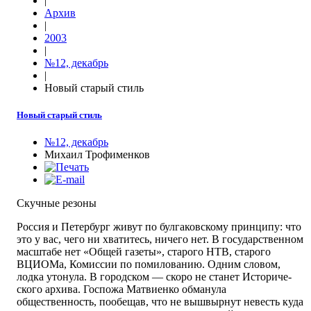
|
Архив
|
2003
|
№12, декабрь
|
Новый старый стиль
Новый старый стиль
№12, декабрь
Михаил Трофименков
Скучные резоны
Россия и Петербург живут по булгаковскому принципу: что
это у вас, чего ни хватитесь, ничего нет. В государственном
масштабе нет «Общей газеты», старого НТВ, старого
ВЦИОМа, Комиссии по помилованию. Одним словом,
лодка утонула. В городском — скоро не станет Историче-
ского архива. Госпожа Матвиенко обманула
общественность, пообещав, что не вышвырнут невесть куда