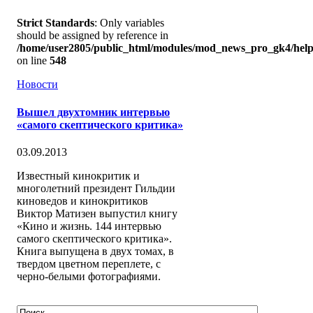
Strict Standards
: Only variables
should be assigned by reference in
/home/user2805/public_html/modules/mod_news_pro_gk4/help
on line
548
Новости
Вышел двухтомник интервью
«самого скептического критика»
03.09.2013
Известный кинокритик и
многолетний президент Гильдии
киноведов и кинокритиков
Виктор Матизен выпустил книгу
«Кино и жизнь. 144 интервью
самого скептического критика».
Книга выпущена в двух томах, в
твердом цветном переплете, с
черно-белыми фотографиями.