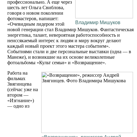
профессионально. А еще через
шесть лет Ольга Свиблова,
говоря о новом поколении
фотомастеров, напишет:
Владимир Мишуков
«Очевидным лидером этой
новой генерации стал Владимир Мишуков. Фантастическая
энергетика, талант, невероятная работоспособность и
неиссякаемый интерес к людям и миру вокруг делают
каждый новый проект этого мастера событием».
Событиями стали и две персональные выставки (одна — в
Манеже), и возникшие на их основе великолепные
фотоальбомы «Культ семьи» и «Возвращение».
Работа на
фильмах
Звягинцева
(сейчас уже на
втором —
«Изгнание»)
— одно из