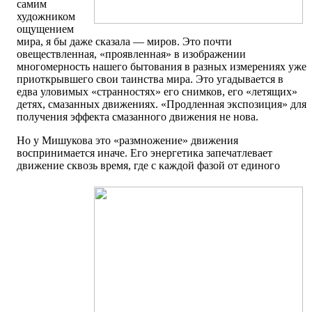
самим
художником
ощущением
мира, я бы даже сказала — миров. Это почти
овеществленная, «проявленная» в изображении
многомерность нашего бытования в разных измерениях уже
приоткрывшего свои таинства мира. Это угадывается в
едва уловимых «странностях» его снимков, его «летящих»
детях, смазанных движениях. «Продленная экспозиция» для
получения эффекта смазанного движения не нова.
Но у Мишукова это «размножение» движения
воспринимается иначе. Его энергетика запечатлевает
движение сквозь время, где с каждой фазой от единого