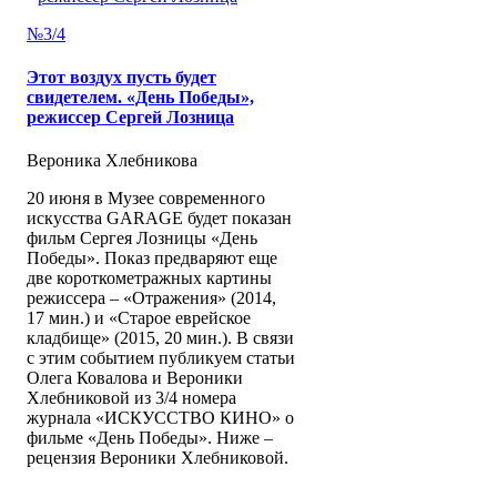
№3/4
Этот воздух пусть будет
свидетелем. «День Победы»,
режиссер Сергей Лозница
Вероника Хлебникова
20 июня в Музее современного
искусства GARAGE будет показан
фильм Сергея Лозницы «День
Победы». Показ предваряют еще
две короткометражных картины
режиссера – «Отражения» (2014,
17 мин.) и «Старое еврейское
кладбище» (2015, 20 мин.). В связи
с этим событием публикуем статьи
Олега Ковалова и Вероники
Хлебниковой из 3/4 номера
журнала «ИСКУССТВО КИНО» о
фильме «День Победы». Ниже –
рецензия Вероники Хлебниковой.