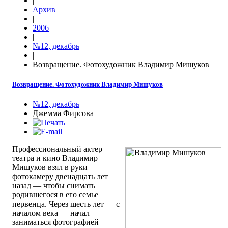
|
Архив
|
2006
|
№12, декабрь
|
Возвращение. Фотохудожник Владимир Мишуков
Возвращение. Фотохудожник Владимир Мишуков
№12, декабрь
Джемма Фирсова
Профессиональный актер
театра и кино Владимир
Мишуков взял в руки
фотокамеру двенадцать лет
назад — чтобы снимать
родившегося в его семье
первенца. Через шесть лет — с
началом века — начал
заниматься фотографией