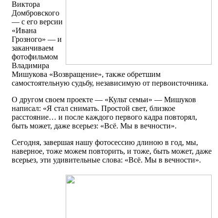
Виктора
Домбровского
— с его версии
«Ивана
Грозного» — и
заканчиваем
фотофильмом
Владимира
Мишукова «Возвращение», также обретшим
самостоятельную судьбу, независимую от первоисточника.
О другом своем проекте — «Культ семьи» — Мишуков
написал: «Я стал снимать. Простой свет, близкое
расстояние… и после каждого первого кадра повторял,
быть может, даже всерьез: «Всё. Мы в вечности».
Сегодня, завершая нашу фотосессию длиною в год, мы,
наверное, тоже можем повторить, и тоже, быть может, даже
всерьез, эти удивительные слова: «Всё. Мы в вечности».