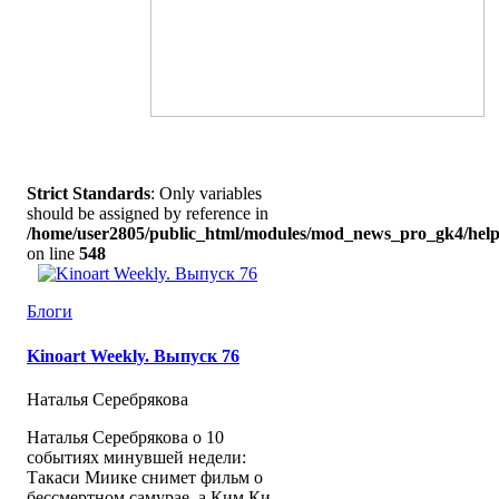
Strict Standards
: Only variables
should be assigned by reference in
/home/user2805/public_html/modules/mod_news_pro_gk4/help
on line
548
Блоги
Kinoart Weekly. Выпуск 76
Наталья Серебрякова
Наталья Серебрякова о 10
событиях минувшей недели:
Такаси Миике снимет фильм о
бессмертном самурае, а Ким Ки