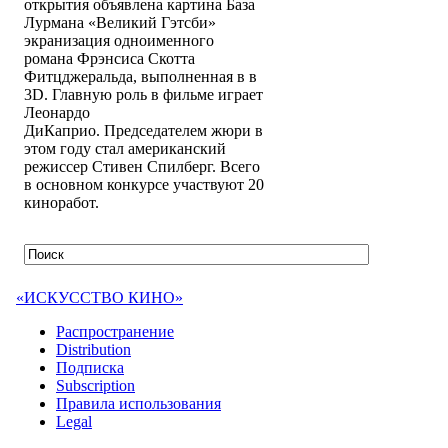
открытия объявлена картина База
Лурмана «Великий Гэтсби»
экранизация одноименного
романа Фрэнсиса Скотта
Фитцджеральда, выполненная в в
3D. Главную роль в фильме играет
Леонардо
ДиКаприо. Председателем жюри в
этом году стал американский
режиссер Стивен Спилберг. Всего
в основном конкурсе участвуют 20
киноработ.
«ИСКУССТВО КИНО»
Распространение
Distribution
Подписка
Subscription
Правила использования
Legal