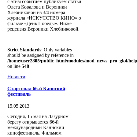
с этим событием публикуем статьи
Олега Ковалова и Вероники
Хлебниковой из 3/4 номера
журнала «ИСКУССТВО КИНО» о
фильме «День Победы». Ниже –
рецензия Вероники Хлебниковой.
Strict Standards
: Only variables
should be assigned by reference in
/home/user2805/public_html/modules/mod_news_pro_gk4/help
on line
548
Новости
Стартовал 66-й Каннский
фестиваль
15.05.2013
Сегодня, 15 мая на Лазурном
берегу открывается 66-й
международный Каннский
кинофестиваль. Фильмом