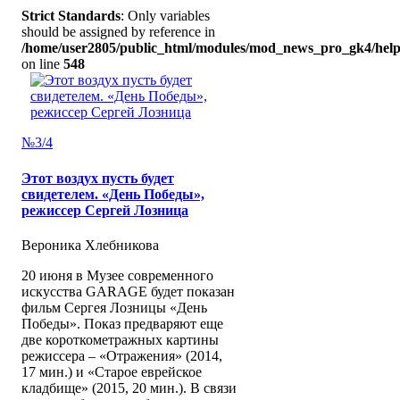
Strict Standards
: Only variables
should be assigned by reference in
/home/user2805/public_html/modules/mod_news_pro_gk4/help
on line
548
№3/4
Этот воздух пусть будет
свидетелем. «День Победы»,
режиссер Сергей Лозница
Вероника Хлебникова
20 июня в Музее современного
искусства GARAGE будет показан
фильм Сергея Лозницы «День
Победы». Показ предваряют еще
две короткометражных картины
режиссера – «Отражения» (2014,
17 мин.) и «Старое еврейское
кладбище» (2015, 20 мин.). В связи