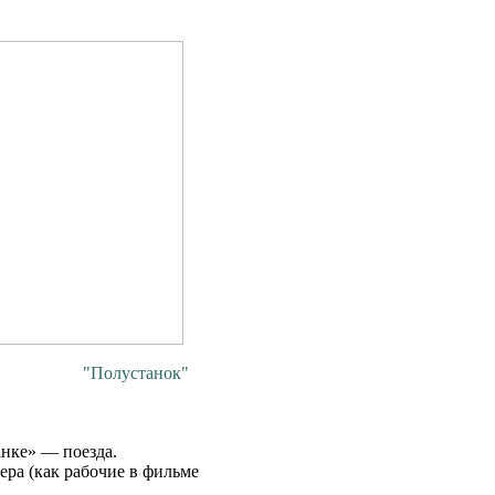
"Полустанок"
нке» — поезда.
ра (как рабочие в фильме