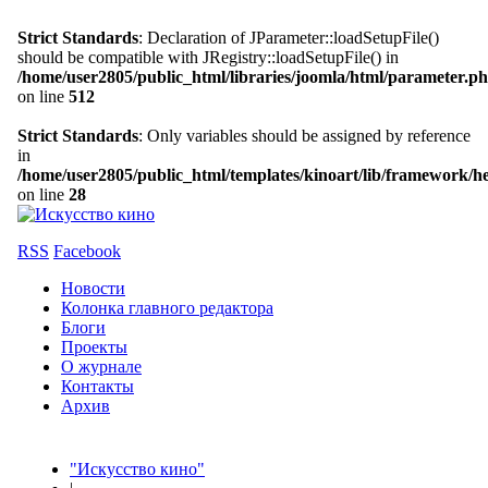
Strict Standards
: Declaration of JParameter::loadSetupFile()
should be compatible with JRegistry::loadSetupFile() in
/home/user2805/public_html/libraries/joomla/html/parameter.p
on line
512
Strict Standards
: Only variables should be assigned by reference
in
/home/user2805/public_html/templates/kinoart/lib/framework/h
on line
28
RSS
Facebook
Новости
Колонка главного редактора
Блоги
Проекты
О журнале
Контакты
Архив
"Искусство кино"