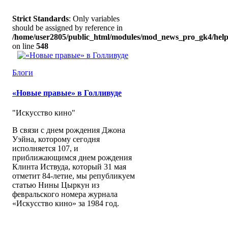
Strict Standards
: Only variables
should be assigned by reference in
/home/user2805/public_html/modules/mod_news_pro_gk4/help
on line
548
Блоги
«Новые правые» в Голливуде
"Искусство кино"
В связи с днем рождения Джона
Уэйна, которому сегодня
исполняется 107, и
приближающимся днем рождения
Клинта Иствуда, который 31 мая
отметит 84-летие, мы републикуем
статью Нины Цыркун из
февральского номера журнала
«Искусство кино» за 1984 год.