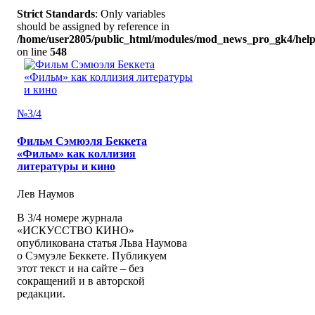
Strict Standards
: Only variables
should be assigned by reference in
/home/user2805/public_html/modules/mod_news_pro_gk4/help
on line
548
№3/4
Фильм Сэмюэля Беккета
«Фильм» как коллизия
литературы и кино
Лев Наумов
В 3/4 номере журнала
«ИСКУССТВО КИНО»
опубликована статья Льва Наумова
о Сэмуэле Беккете. Публикуем
этот текст и на сайте – без
сокращений и в авторской
редакции.