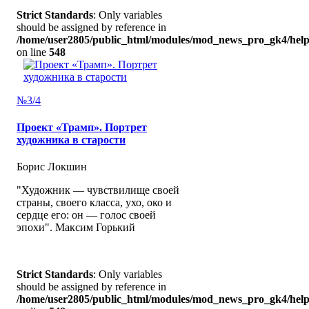
Strict Standards
: Only variables
should be assigned by reference in
/home/user2805/public_html/modules/mod_news_pro_gk4/help
on line
548
№3/4
Проект «Трамп». Портрет
художника в старости
Борис Локшин
"Художник — чувствилище своей
страны, своего класса, ухо, око и
сердце его: он — голос своей
эпохи". Максим Горький
Strict Standards
: Only variables
should be assigned by reference in
/home/user2805/public_html/modules/mod_news_pro_gk4/help