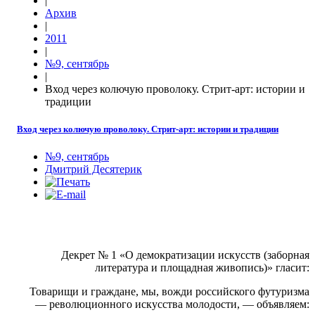
|
Архив
|
2011
|
№9, сентябрь
|
Вход через колючую проволоку. Стрит-арт: истории и
традиции
Вход через колючую проволоку. Стрит-арт: истории и традиции
№9, сентябрь
Дмитрий Десятерик
Декрет № 1 «О демократизации искусств (заборная
литература и площадная живопись)» гласит:
Товарищи и граждане, мы, вожди российского футуризма
— революционного искусства молодости, — объявляем: