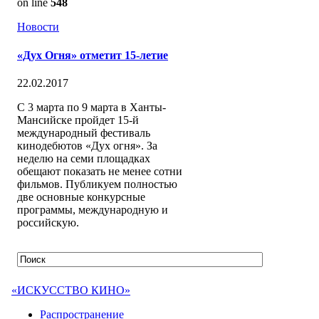
on line
548
Новости
«Дух Огня» отметит 15-летие
22.02.2017
С 3 марта по 9 марта в Ханты-
Мансийске пройдет 15-й
международный фестиваль
кинодебютов «Дух огня». За
неделю на семи площадках
обещают показать не менее сотни
фильмов. Публикуем полностью
две основные конкурсные
программы, международную и
российскую.
«ИСКУССТВО КИНО»
Распространение