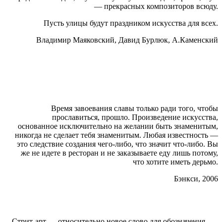
— прекрасных композиторов всюду.
Пусть улицы будут праздником искусства для всех.
Владимир Маяковский, Давид Бурлюк, А.Каменский
Время завоевания славы только ради того, чтобы
прославиться, прошло. Произведение искусства,
основанное исключительно на желании быть знаменитым,
никогда не сделает тебя знаменитым. Любая известность —
это следствие создания чего-либо, что значит что-либо. Вы
же не идете в ресторан и не заказываете еду лишь потому,
что хотите иметь дерьмо.
Бэнкси, 2006
Стрит-арт — относительно новое слово для обозначения