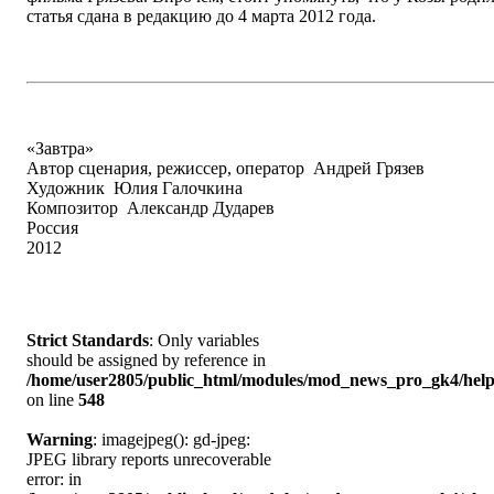
статья сдана в редакцию до 4 марта 2012 года.
«Завтра»
Автор сценария, режиссер, оператор Андрей Грязев
Художник Юлия Галочкина
Композитор Александр Дударев
Россия
2012
Strict Standards
: Only variables
should be assigned by reference in
/home/user2805/public_html/modules/mod_news_pro_gk4/help
on line
548
Warning
: imagejpeg(): gd-jpeg:
JPEG library reports unrecoverable
error: in