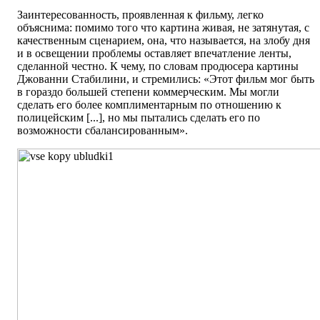
Заинтересованность, проявленная к фильму, легко
объяснима: помимо того что картина живая, не затянутая, с
качественным сценарием, она, что называется, на злобу дня
и в освещении проблемы оставляет впечатление ленты,
сделанной честно. К чему, по словам продюсера картины
Джованни Стабилини, и стремились: «Этот фильм мог быть
в гораздо большей степени коммерческим. Мы могли
сделать его более комплиментарным по отношению к
полицейским [...], но мы пытались сделать его по
возможности сбалансированным».