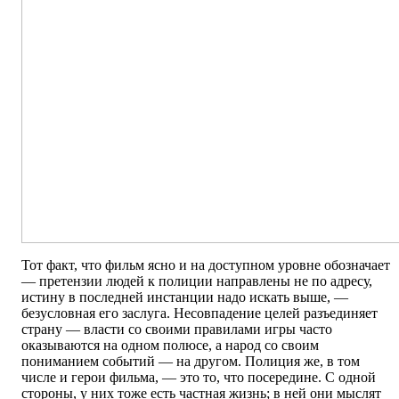
Тот факт, что фильм ясно и на доступном уровне обозначает
— претензии людей к полиции направлены не по адресу,
истину в последней инстанции надо искать выше, —
безусловная его заслуга. Несовпадение целей разъединяет
страну — власти со своими правилами игры часто
оказываются на одном полюсе, а народ со своим
пониманием событий — на другом. Полиция же, в том
числе и герои фильма, — это то, что посередине. С одной
стороны, у них тоже есть частная жизнь; в ней они мыслят