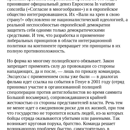
принявшие официальный девиз Евросоюза In varietate
concordia («Согласие в многообразии») и в европейское
общество интегрировавшиеся. Их «Вали на хрен в свою
страну!» обусловлено не националистической идеологией, а
реальной неспособностью европейской демократии
защитить себя одними только демократическими
средствами. И тем, что разработка и применение
либеральных принципов в области интеграционной
политики на континенте превращает эти принципы в их
полную противоположность.
Но форма ко многому полицейского обязывает. Закон
запрещает применять силу до провокации со стороны
нападающих, да и после, — лишь по приказу командира.
Эксцессы с применением силы уже были — в диалогах
фильма идет ссылка на события в Генуе в 2001 году (отряд
принимал участие в организованной полицией
спецоперации против антиглобалистов во время саммита
Большой восьмерки), сопровождавшиеся крайней
жестокостью со стороны представителей власти. Речь тем
не менее идет о ежедневном риске для их жизней, при том
что государство не торопится искать людей, из-за которых
бойцы отряда оказываются убитыми или ранеными. Так
возникает круговая порука, братство. Команда решает
возникающую проблему быстро, самостоятельно, в