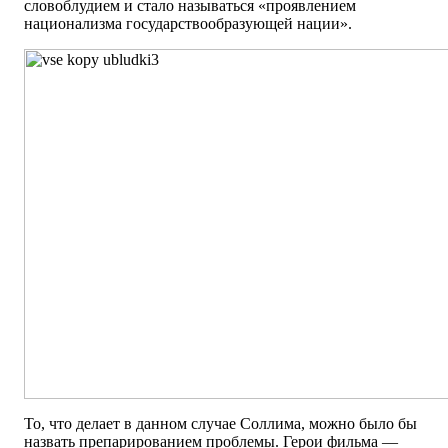
словоблудием и стало называться «проявлением
национализма государствообразующей нации».
То, что делает в данном случае Соллима, можно было бы
назвать препарированием проблемы. Герои фильма —