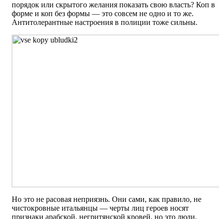
порядок или скрытого желания показать свою власть? Коп в
форме и коп без формы — это совсем не одно и то же.
Антитолерантные настроения в полиции тоже сильны.
Но это не расовая неприязнь. Они сами, как правило, не
чистокровные итальянцы — черты лиц героев носят
признаки арабской, негритянской кровей, но это люди,