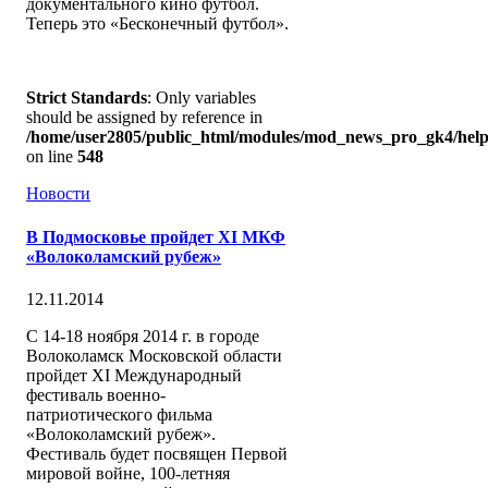
документального кино футбол.
Теперь это «Бесконечный футбол».
Strict Standards
: Only variables
should be assigned by reference in
/home/user2805/public_html/modules/mod_news_pro_gk4/help
on line
548
Новости
В Подмосковье пройдет XI МКФ
«Волоколамский рубеж»
12.11.2014
С 14-18 ноября 2014 г. в городе
Волоколамск Московской области
пройдет ХI Международный
фестиваль военно-
патриотического фильма
«Волоколамский рубеж».
Фестиваль будет посвящен Первой
мировой войне, 100-летняя