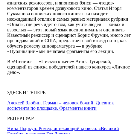
азиатских режиссеров, и японских бэнси — чтецов-
комментаторов времен дозвукового кино. Статья Игоря
Сукманова о поисках нового киноязыка находит
неожиданный отклик в самых разных материалах рубрики
«Опыт», где речь идет о том, как учить людей — юных и
взрослых — этот новый язык воспринимать и оценивать.
Известный режиссер и сценарист Борис Фрумин, много лет
преподававший в США, предлагает свой взгляд на то, как
обучать ремеслу кинодраматурга — в рубрике
«Публикации» мы печатаем фрагменты его лекций.
В «Чтении» — «Письма к жене» Анны Тугаревой,
сценарий из списка победителей нашего конкурса «Личное
дело».
ЗДЕСЬ И ТЕПЕРЬ
Алексей Злобин. Герман – человек божий. Дневник
ассистента по площадке. Фрагменты книги
РЕПЕРТУАР
Нина Цыркун. Ромео, истекающий кровью. «Великий
Гэтсби», режиссер Баз Лурман