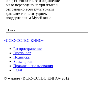
общественности. Это обращение
было переведено на три языка и
отправлено всем культурным
деятелям и институциям,
поддержавшим Музей кино.
«ИСКУССТВО КИНО»
Распространение
Distribution
Подписка
Subscription
Правила использования
Legal
© журнал «ИСКУССТВО КИНО» 2012