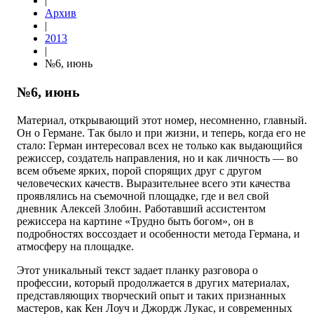
|
Архив
|
2013
|
№6, июнь
№6, июнь
Материал, открывающий этот номер, несомненно, главный.
Он о Германе. Так было и при жизни, и теперь, когда его не
стало: Герман интересовал всех не только как выдающийся
режиссер, создатель направления, но и как личность — во
всем объеме ярких, порой спорящих друг с другом
человеческих качеств. Выразительнее всего эти качества
проявлялись на съемочной площадке, где и вел свой
дневник Алексей Злобин. Работавший ассистентом
режиссера на картине «Трудно быть богом», он в
подробностях воссоздает и особенности метода Германа, и
атмосферу на площадке.
Этот уникальный текст задает планку разговора о
профессии, который продолжается в других материалах,
представляющих творческий опыт и таких признанных
мастеров, как Кен Лоуч и Джордж Лукас, и современных