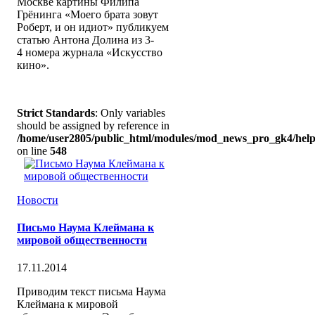
Москве картины Филипа
Грёнинга «Моего брата зовут
Роберт, и он идиот» публикуем
статью Антона Долина из 3-
4 номера журнала «Искусство
кино».
Strict Standards
: Only variables
should be assigned by reference in
/home/user2805/public_html/modules/mod_news_pro_gk4/help
on line
548
Новости
Письмо Наума Клеймана к
мировой общественности
17.11.2014
Приводим текст письма Наума
Клеймана к мировой