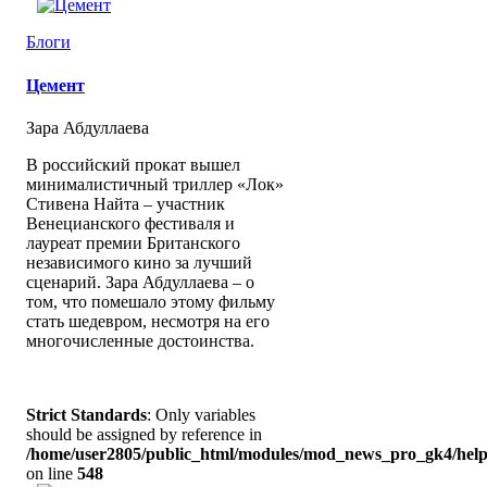
Блоги
Цемент
Зара Абдуллаева
В российский прокат вышел
минималистичный триллер «Лок»
Стивена Найта – участник
Венецианского фестиваля и
лауреат премии Британского
независимого кино за лучший
сценарий. Зара Абдуллаева – о
том, что помешало этому фильму
стать шедевром, несмотря на его
многочисленные достоинства.
Strict Standards
: Only variables
should be assigned by reference in
/home/user2805/public_html/modules/mod_news_pro_gk4/help
on line
548