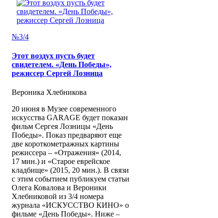
№3/4
Этот воздух пусть будет
свидетелем. «День Победы»,
режиссер Сергей Лозница
Вероника Хлебникова
20 июня в Музее современного
искусства GARAGE будет показан
фильм Сергея Лозницы «День
Победы». Показ предваряют еще
две короткометражных картины
режиссера – «Отражения» (2014,
17 мин.) и «Старое еврейское
кладбище» (2015, 20 мин.). В связи
с этим событием публикуем статьи
Олега Ковалова и Вероники
Хлебниковой из 3/4 номера
журнала «ИСКУССТВО КИНО» о
фильме «День Победы». Ниже –