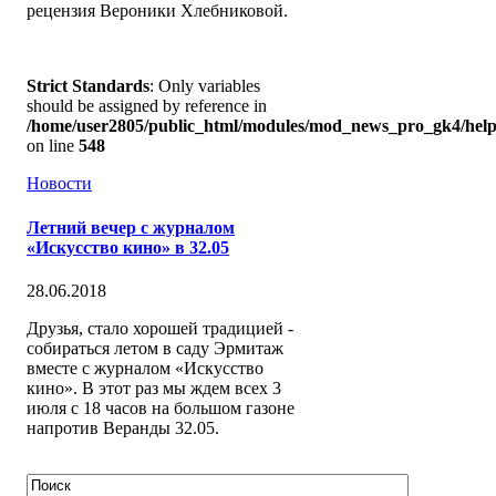
рецензия Вероники Хлебниковой.
Strict Standards
: Only variables
should be assigned by reference in
/home/user2805/public_html/modules/mod_news_pro_gk4/help
on line
548
Новости
Летний вечер с журналом
«Искусство кино» в 32.05
28.06.2018
Друзья, стало хорошей традицией -
собираться летом в саду Эрмитаж
вместе с журналом «Искусство
кино». В этот раз мы ждем всех 3
июля с 18 часов на большом газоне
напротив Веранды 32.05.