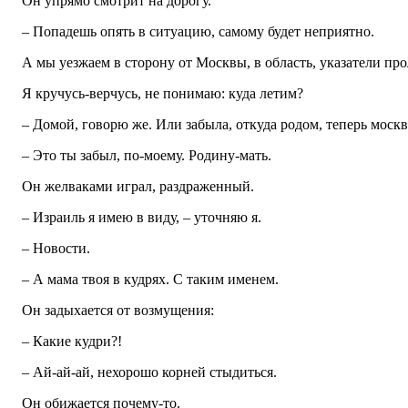
Он упрямо смотрит на дорогу.
– Попадешь опять в ситуацию, самому будет неприятно.
А мы уезжаем в сторону от Москвы, в область, указатели про
Я кручусь-верчусь, не понимаю: куда летим?
– Домой, говорю же. Или забыла, откуда родом, теперь моск
– Это ты забыл, по-моему. Родину-мать.
Он желваками играл, раздраженный.
– Израиль я имею в виду, – уточняю я.
– Новости.
– А мама твоя в кудрях. С таким именем.
Он задыхается от возмущения:
– Какие кудри?!
– Ай-ай-ай, нехорошо корней стыдиться.
Он обижается почему-то.