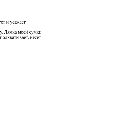
ет и уезжает.
гу. Лямка моей сумки
 подхватывает, несет