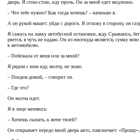
дверь. Я стою-стою, иду прочь. Он за мной едет медленно.
– Что тебе нужно? Как тогда хочешь? – начинаю я.
А он рукой машет: уйди с дороги. Я отхожу в сторону, он газу
Я сажусь на лавку автобусной остановки, жду. Срываюсь, бе
рвется, я чуть не падаю. Он из ниоткуда является, сумку мою
к автомобилю.
– Побежала от меня или за мной?
Я рядом с ним иду, молчу, не знаю.
– Поедем домой, – говорит он.
– Где это?
Он молча идет.
Я в лице меняюсь:
– Хочешь сказать, к жене твоей?
Он открывает передо мной дверь авто, паясничает: «Прошу».