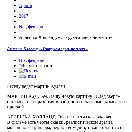
|
Архив
|
2017
|
№2, февраль
|
Агнешка Холланд: «Старухам здесь не место»
Агнешка Холланд: «Старухам здесь не место»
№2, февраль
"Искусство кино"
Беседу ведет Мартин Кудлач
МАРТИН КУДЛАЧ.
Вашу новую картину «След зверя»
описывают по-разному, в частности некоторые называют ее
притчей.
АГНЕШКА ХОЛЛАНД.
Это не притча как таковая.
В фильме есть черты сказки, реалистической драмы,
морального триллера, черной комедии, также отчасти это