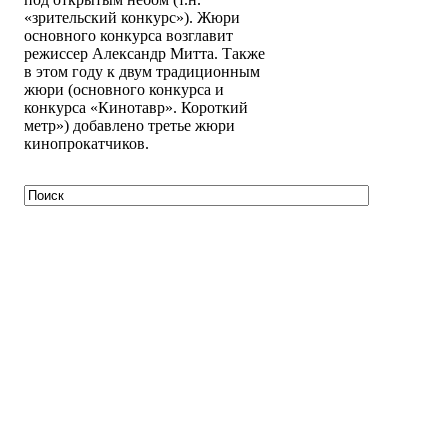
«зрительский конкурс»). Жюри
основного конкурса возглавит
режиссер Александр Митта. Также
в этом году к двум традиционным
жюри (основного конкурса и
конкурса «Кинотавр». Короткий
метр») добавлено третье жюри
кинопрокатчиков.