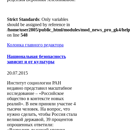
Strict Standards
: Only variables
should be assigned by reference in
/home/user2805/public_html/modules/mod_news_pro_gk4/help
on line
548
Колонка главного редактора
Национальная безопасность
зависит и от культуры
20.07.2015
Институт социологии РАН
недавно представил масштабное
исследование – «Российское
общество в контексте новых
реалий». В нем приняли участие 4
тысячи человек. На вопрос, что
нужно сделать, чтобы Россия стала
великой державой, 39 процентов
опрошенных ответили:
«Возродить высокий уровень