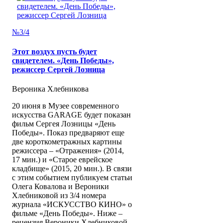
№3/4
Этот воздух пусть будет
свидетелем. «День Победы»,
режиссер Сергей Лозница
Вероника Хлебникова
20 июня в Музее современного
искусства GARAGE будет показан
фильм Сергея Лозницы «День
Победы». Показ предваряют еще
две короткометражных картины
режиссера – «Отражения» (2014,
17 мин.) и «Старое еврейское
кладбище» (2015, 20 мин.). В связи
с этим событием публикуем статьи
Олега Ковалова и Вероники
Хлебниковой из 3/4 номера
журнала «ИСКУССТВО КИНО» о
фильме «День Победы». Ниже –
рецензия Вероники Хлебниковой.