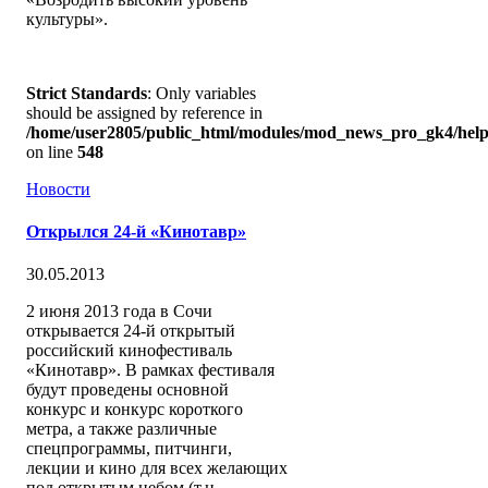
культуры».
Strict Standards
: Only variables
should be assigned by reference in
/home/user2805/public_html/modules/mod_news_pro_gk4/help
on line
548
Новости
Открылся 24-й «Кинотавр»
30.05.2013
2 июня 2013 года в Сочи
открывается 24-й открытый
российский кинофестиваль
«Кинотавр». В рамках фестиваля
будут проведены основной
конкурс и конкурс короткого
метра, а также различные
спецпрограммы, питчинги,
лекции и кино для всех желающих
под открытым небом (т.н.