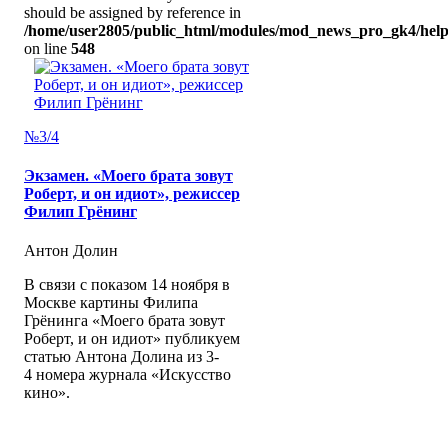
should be assigned by reference in
/home/user2805/public_html/modules/mod_news_pro_gk4/help
on line
548
№3/4
Экзамен. «Моего брата зовут
Роберт, и он идиот», режиссер
Филип Грёнинг
Антон Долин
В связи с показом 14 ноября в
Москве картины Филипа
Грёнинга «Моего брата зовут
Роберт, и он идиот» публикуем
статью Антона Долина из 3-
4 номера журнала «Искусство
кино».