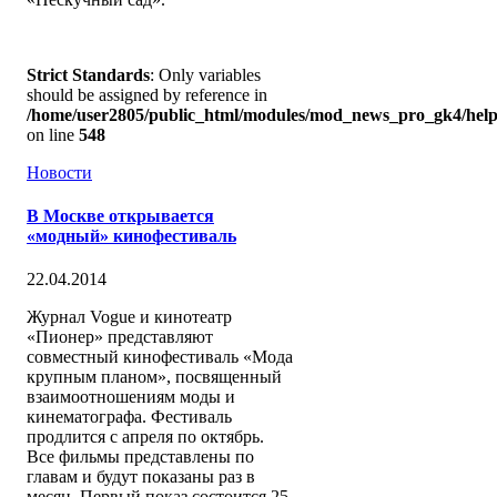
Strict Standards
: Only variables
should be assigned by reference in
/home/user2805/public_html/modules/mod_news_pro_gk4/help
on line
548
Новости
В Москве открывается
«модный» кинофестиваль
22.04.2014
Журнал Vogue и кинотеатр
«Пионер» представляют
совместный кинофестиваль «Мода
крупным планом», посвященный
взаимоотношениям моды и
кинематографа. Фестиваль
продлится с апреля по октябрь.
Все фильмы представлены по
главам и будут показаны раз в
месяц. Первый показ состоится 25