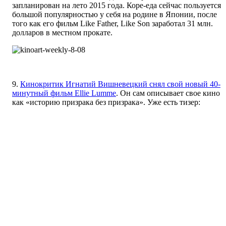
запланирован на лето 2015 года. Коре-еда сейчас пользуется
большой популярностью у себя на родине в Японии, после
того как его фильм Like Father, Like Son заработал 31 млн.
долларов в местном прокате.
9.
Кинокритик Игнатий Вишневецкий снял свой новый 40-
минутный фильм Ellie Lumme
. Он сам описывает свое кино
как «историю призрака без призрака». Уже есть тизер: