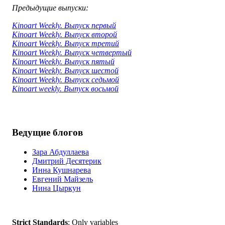
Предыдущие выпуски:
Kinoart Weekly. Выпуск первый
Kinoart Weekly. Выпуск второй
Kinoart Weekly. Выпуск третий
Kinoart Weekly. Выпуск четвертый
Kinoart Weekly. Выпуск пятый
Kinoart Weekly. Выпуск шестой
Kinoart Weekly. Выпуск седьмой
Kinoart weekly. Выпуск восьмой
Ведущие блогов
Зара Абдуллаева
Дмитрий Десятерик
Инна Кушнарева
Евгений Майзель
Нина Цыркун
Strict Standards
: Only variables