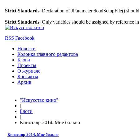
Strict Standards
: Declaration of JParameter::loadSetupFile() shoul
Strict Standards
: Only variables should be assigned by reference i
RSS
Facebook
Новости
Колонка главного редактора
Блоги
Проекты
О журнале
Контакты
Архив
"Искусство кино"
|
Блоги
|
Кинотавр-2014. Мне больно
Кинотавр-2014. Мне больно