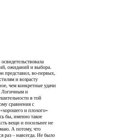
 освидетельствовала
ий, ожиданий и выбора.
н представил, во-первых,
стилям и возрасту
ное, чем конкретные удачи
. Логичным и
ешительности в той
ому сравнения с
«хорошего и плохого»
ось бы, именно такое
Есть вещи и посильнее не
умаю. А потому, что
 раз – навсегда. Не было