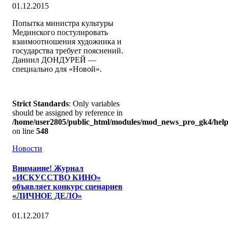
01.12.2015
Попытка министра культуры
Мединского постулировать
взаимоотношения художника и
государства требует пояснений.
Даниил ДОНДУРЕЙ —
специально для «Новой».
Strict Standards
: Only variables
should be assigned by reference in
/home/user2805/public_html/modules/mod_news_pro_gk4/help
on line
548
Новости
Внимание! Журнал
«ИСКУССТВО КИНО»
объявляет конкурс сценариев
«ЛИЧНОЕ ДЕЛО»
01.12.2017