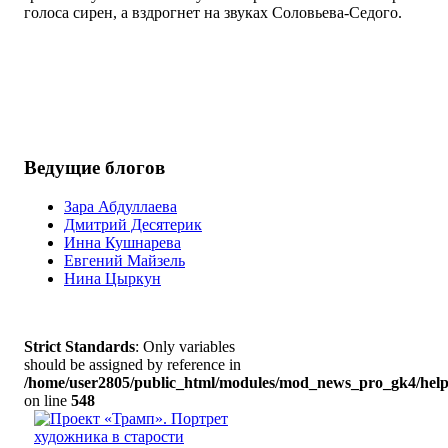
голоса сирен, а вздрогнет на звуках Соловьева-Седого.
Ведущие блогов
Зара Абдуллаева
Дмитрий Десятерик
Инна Кушнарева
Евгений Майзель
Нина Цыркун
Strict Standards
: Only variables
should be assigned by reference in
/home/user2805/public_html/modules/mod_news_pro_gk4/help
on line
548