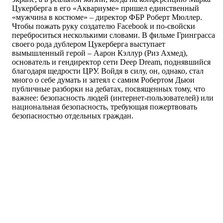
Цукерберга в его «Аквариуме» пришел единственный
«мужчина в костюме» – директор ФБР Роберт Мюллер.
Чтобы пожать руку создателю Facebook и по-свойски
переброситься несколькими словами. В фильме Гринграсса
своего рода дублером Цукерберга выступает
вымышленный герой – Аарон Кэллур (Риз Ахмед),
основатель и гендиректор сети Deep Dream, поднявшийся
благодаря щедрости ЦРУ. Войдя в силу, он, однако, стал
много о себе думать и затеял с самим Робертом Дьюи
публичные разборки на дебатах, посвященных тому, что
важнее: безопасность людей (интернет-пользователей) или
национальная безопасность, требующая пожертвовать
безопасностью отдельных граждан.