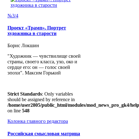
№3/4
Проект «Трамп». Портрет
художника в старости
Борис Локшин
"Художник — чувствилище своей
страны, своего класса, ухо, око и
сердце его: он — голос своей
эпохи". Максим Горький
Strict Standards
: Only variables
should be assigned by reference in
/home/user2805/public_html/modules/mod_news_pro_gk4/help
on line
548
Колонка главного редактора
Российская смысловая матрица