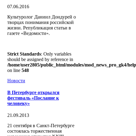
07.06.2016
Культуролог Даниил Дондурей о
творцах понимания российской
жизни. Републикация статьи в
газете «Ведомости».
Strict Standards
: Only variables
should be assigned by reference in
/home/user2805/public_html/modules/mod_news_pro_gk4/help
on line
548
Новости
В Петербурге открылся
фестиваль «Послание к
человеку»
21.09.2013
21 сентября в Санкт-Петербурге
состоялась торжественная