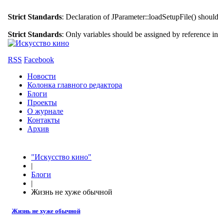
Strict Standards
: Declaration of JParameter::loadSetupFile() shoul
Strict Standards
: Only variables should be assigned by reference i
RSS
Facebook
Новости
Колонка главного редактора
Блоги
Проекты
О журнале
Контакты
Архив
"Искусство кино"
|
Блоги
|
Жизнь не хуже обычной
Жизнь не хуже обычной