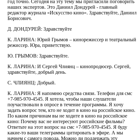
год точно. Сегодня на эту тему мы пригласили поговорить
наших экспертов. Это Даниил Дондурей - главный
редактор журнала «Искусство кино». Здравствуйте, Даниил
Борисович.
Д. ДОНДУРЕЙ: Здравствуйте
К. ЛАРИНА: Юрий Грымов – кинорежиссер и театральный
режиссер. Юра, приветствую.
Ю. ГРЫМОВ: Здравствуйте.
К. ЛАРИНА: И Сергей Члиянц – кинопродюсер. Сергей,
здравствуйте, добрый день.
С. ЧЛИЯНЦ: Добрый.
К. ЛАРИНА: Я напомню средства связи. Телефон для смс
+7-985-970-4545. Я хотела, чтобы наши слушатели
поучаствовали в опросе в течение программы. Я хочу
задать вопрос тем, кто не ходит в кино на российское кино.
По каким причинам вы не ходите в кино на российское
кино: Почему вас не интересуют российские фильмы?
Ответьте на этот вопрос на смс +7-985-970-4545. Я буду
какие-то ваши телеграммы цитировать в эфире. А мы
начнем с самого повода. Можно ли поддержать эту