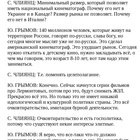
С. ЧЛИЯНЦ: Минимальный размер, который позволяет
иметь национальный кинематограф. Почему его нет в
Украине и в Канаде? Размер рынка не позволяет. Почему
его нет в Италии?
Ю. ГРЫМОВ: 140 миллионов человек, которые живут на
территории России, говорят по-русски, слава богу, но
сегодня многие мыслят уже не по-русски. Это сделал
американский кинематограф. Это ухудшает рынок. Сегодня
нужно откатить к детскому кино, нужно закладывать всё, о
чем мы говорим, это возраст 8-10 лет, вот там надо этим
заниматься.
С. ЧЛИЯНЦ: Т.е. поменять целеполагание.
Ю. ГРЫМОВ: Конечно. Сейчас начнутся серии фильмов
про Лермонтовых, потом про это, будут снимать ЖЗЛ.
Прекрасно всё это. Но только это не имеет никакой
идеологической и культурной политики страны. Это всё
очковтирательство, имитация бурной деятельности.
С. ЧЛИЯНЦ: Очковтирательство и есть госполитика,
потому что существуют некие интересы элитные.
Ю. ГРЫМОВ: Я верю, что все-таки что-то должно