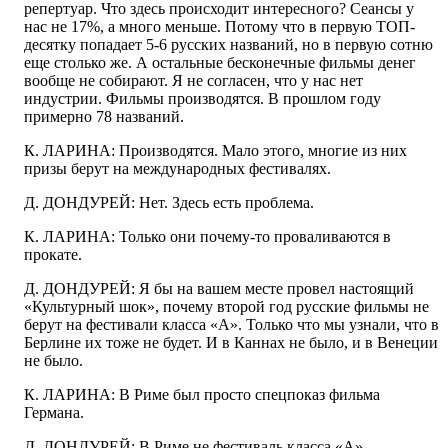
репертуар. Что здесь происходит интересного? Сеансы у
нас не 17%, а много меньше. Потому что в первую ТОП-
десятку попадает 5-6 русских названий, но в первую сотню
еще столько же. А остальные бесконечные фильмы денег
вообще не собирают. Я не согласен, что у нас нет
индустрии. Фильмы производятся. В прошлом году
примерно 78 названий.
К. ЛАРИНА: Производятся. Мало этого, многие из них
призы берут на международных фестивалях.
Д. ДОНДУРЕЙ: Нет. Здесь есть проблема.
К. ЛАРИНА: Только они почему-то проваливаются в
прокате.
Д. ДОНДУРЕЙ: Я бы на вашем месте провел настоящий
«Культурный шок», почему второй год русские фильмы не
берут на фестивали класса «А». Только что мы узнали, что в
Берлине их тоже не будет. И в Каннах не было, и в Венеции
не было.
К. ЛАРИНА: В Риме был просто спецпоказ фильма
Германа.
Д. ДОНДУРЕЙ: В Риме не фестиваль класса «А».