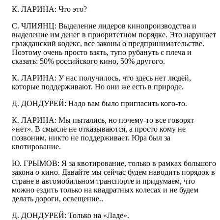
К. ЛАРИНА: Что это?
С. ЧЛИЯНЦ: Выделение лидеров кинопроизводства и
выделение им денег в приоритетном порядке. Это нарушает
гражданский кодекс, все законы о предпринимательстве.
Поэтому очень просто взять, тупо рубануть с плеча и
сказать: 50% российского кино, 50% другого.
К. ЛАРИНА: У нас получилось, что здесь нет людей,
которые поддерживают. Но они же есть в природе.
Д. ДОНДУРЕЙ: Надо вам было пригласить кого-то.
К. ЛАРИНА: Мы пытались, но почему-то все говорят
«нет». В смысле не отказываются, а просто кому не
позвоним, никто не поддерживает. Юра был за
квотирование.
Ю. ГРЫМОВ: Я за квотирование, только в рамках большого
закона о кино. Давайте мы сейчас будем наводить порядок в
стране в автомобильном транспорте и придумаем, что
можно ездить только на квадратных колесах и не будем
делать дороги, освещение..
Д. ДОНДУРЕЙ: Только на «Ладе».