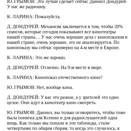
Ю. ГРЫМОВ: Это лучше сделает сейчас Даниил Дондурей.
У нас же радиошоу.
К. ЛАРИНА: Пожалуйста.
Д. ДОНДУРЕЙ: Механизм заключается в том, чтобы 20%
сеансов, которые сегодня показывают все кинотеатры
нашей страны… У нас очень хорошие дела с кинопоказом в
нашей стране, очень хорошие, это не анализируется. По
кинопоказу мы сейчас примерно на 4-м месте в Европе.
К. ЛАРИНА: Это же хорошо.
Д. ДОНДУРЕЙ: Отлично. На 9-м месте в мире.
К. ЛАРИНА: Кинопоказ отечественного кино?
Ю. ГРЫМОВ: Нет, вообще кина.
Д. ДОНДУРЕЙ: У вас это разное, а у зрителей это одно
целое. Они идут в кинотеатр кино смотреть.
Ю. ГРЫМОВ: Даниил, вы только оговоритесь, чтобы тоже
была понятна для Ксении и для радиослушателей одна
вещь. Как только мы попали в эти таблоиды, стали
четвертыми по общим сборам, то когда это случилось, я