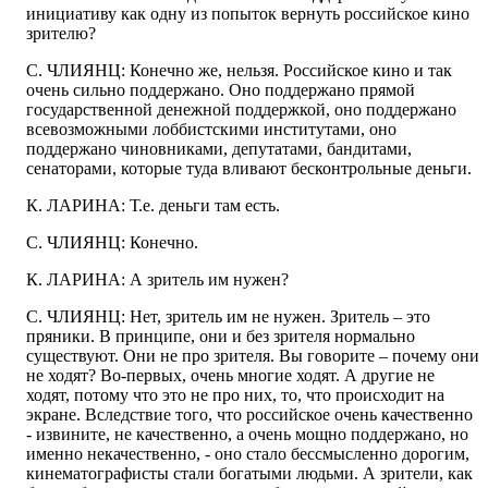
инициативу как одну из попыток вернуть российское кино
зрителю?
С. ЧЛИЯНЦ: Конечно же, нельзя. Российское кино и так
очень сильно поддержано. Оно поддержано прямой
государственной денежной поддержкой, оно поддержано
всевозможными лоббистскими институтами, оно
поддержано чиновниками, депутатами, бандитами,
сенаторами, которые туда вливают бесконтрольные деньги.
К. ЛАРИНА: Т.е. деньги там есть.
С. ЧЛИЯНЦ: Конечно.
К. ЛАРИНА: А зритель им нужен?
С. ЧЛИЯНЦ: Нет, зритель им не нужен. Зритель – это
пряники. В принципе, они и без зрителя нормально
существуют. Они не про зрителя. Вы говорите – почему они
не ходят? Во-первых, очень многие ходят. А другие не
ходят, потому что это не про них, то, что происходит на
экране. Вследствие того, что российское очень качественно
- извините, не качественно, а очень мощно поддержано, но
именно некачественно, - оно стало бессмысленно дорогим,
кинематографисты стали богатыми людьми. А зрители, как