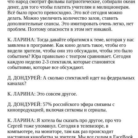
что народ смотрит фильмы патриотические, собирали океан
денег, для того чтобы платить учителям и милиционерам.
Всё было просто превосходно. Это всё сегодня можно
делать. Можно увеличить количество залов, ставить
дополнительные сеансы. Это имитировать очень легко, нет
проблем. Поэтому опасности в этом нет никакой.
К. ЛАРИНА: Тогда давайте обратимся к теме, которая у нас
заявлена в программе. Как кино делать такое, чтобы его
видели зрители, чтобы они это обсуждали, чтобы это было
событием? Юра правильно с театром сравнивает. Сегодня
каждую неделю 2-3 спектакля, которые становятся
событиями, которые все обсуждают.
Д. ДОНДУРЕЙ: А сколько спектаклей идет на федеральных
каналах?
К. ЛАРИНА: Это совсем другое.
Д. ДОНДУРЕЙ: 57% российского эфира связаны с
кинопродукцией, включая ситкомы и сериалы.
К. ЛАРИНА: Я хотела бы сказать про другое, про что
Сергей тоже упомянул. Сегодня в телевизоре, в
компьютере, на мониторе, там как раз происходит
настоящая кинобитва за зрителя. Мы все сидим в FaceBook