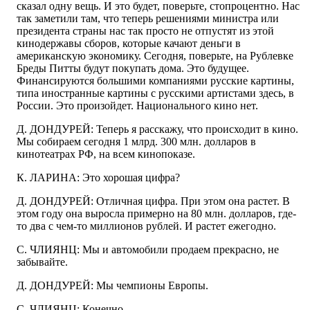
сказал одну вещь. И это будет, поверьте, стопроцентно. Нас
так заметили там, что теперь решениями министра или
президента страны нас так просто не отпустят из этой
кинодержавы сборов, которые качают деньги в
американскую экономику. Сегодня, поверьте, на Рублевке
Бреды Питты будут покупать дома. Это будущее.
Финансируются большими компаниями русские картины,
типа иностранные картины с русскими артистами здесь, в
России. Это произойдет. Национального кино нет.
Д. ДОНДУРЕЙ: Теперь я расскажу, что происходит в кино.
Мы собираем сегодня 1 млрд. 300 млн. долларов в
кинотеатрах РФ, на всем кинопоказе.
К. ЛАРИНА: Это хорошая цифра?
Д. ДОНДУРЕЙ: Отличная цифра. При этом она растет. В
этом году она выросла примерно на 80 млн. долларов, где-
то два с чем-то миллионов рублей. И растет ежегодно.
С. ЧЛИЯНЦ: Мы и автомобили продаем прекрасно, не
забывайте.
Д. ДОНДУРЕЙ: Мы чемпионы Европы.
С. ЧЛИЯНЦ: Конечно.