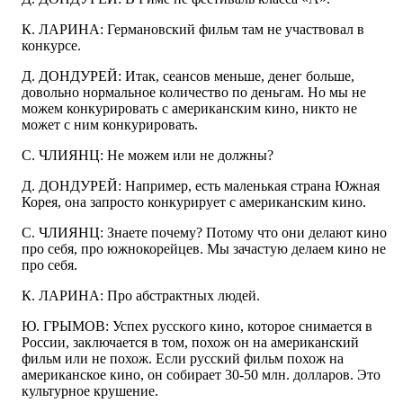
К. ЛАРИНА: Германовский фильм там не участвовал в
конкурсе.
Д. ДОНДУРЕЙ: Итак, сеансов меньше, денег больше,
довольно нормальное количество по деньгам. Но мы не
можем конкурировать с американским кино, никто не
может с ним конкурировать.
С. ЧЛИЯНЦ: Не можем или не должны?
Д. ДОНДУРЕЙ: Например, есть маленькая страна Южная
Корея, она запросто конкурирует с американским кино.
С. ЧЛИЯНЦ: Знаете почему? Потому что они делают кино
про себя, про южнокорейцев. Мы зачастую делаем кино не
про себя.
К. ЛАРИНА: Про абстрактных людей.
Ю. ГРЫМОВ: Успех русского кино, которое снимается в
России, заключается в том, похож он на американский
фильм или не похож. Если русский фильм похож на
американское кино, он собирает 30-50 млн. долларов. Это
культурное крушение.