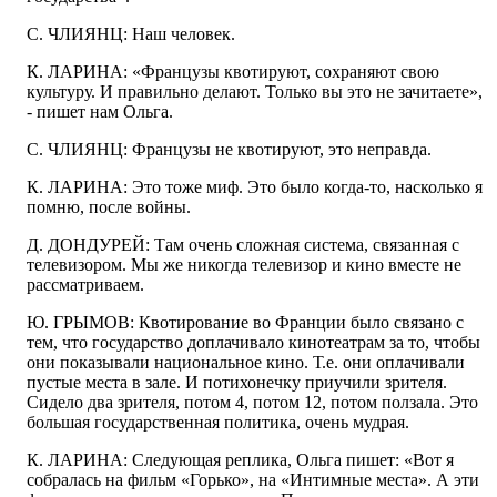
С. ЧЛИЯНЦ: Наш человек.
К. ЛАРИНА: «Французы квотируют, сохраняют свою
культуру. И правильно делают. Только вы это не зачитаете»,
- пишет нам Ольга.
С. ЧЛИЯНЦ: Французы не квотируют, это неправда.
К. ЛАРИНА: Это тоже миф. Это было когда-то, насколько я
помню, после войны.
Д. ДОНДУРЕЙ: Там очень сложная система, связанная с
телевизором. Мы же никогда телевизор и кино вместе не
рассматриваем.
Ю. ГРЫМОВ: Квотирование во Франции было связано с
тем, что государство доплачивало кинотеатрам за то, чтобы
они показывали национальное кино. Т.е. они оплачивали
пустые места в зале. И потихонечку приучили зрителя.
Сидело два зрителя, потом 4, потом 12, потом ползала. Это
большая государственная политика, очень мудрая.
К. ЛАРИНА: Следующая реплика, Ольга пишет: «Вот я
собралась на фильм «Горько», на «Интимные места». А эти