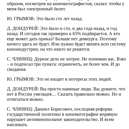
образом, посмотрев на кинематографистов, сказал: чтобы у
меня был электронный билет.
Ю. ГРЫМОВ: Это было сто лет назад.
Д. ДОНДУРЕЙ: Это было и сто, и два года назад, и год
назад. И сегодня так примерно к 65% подбирается. А кто
еще может дать приказ? Больше нет демиурга. Поэтому
ничего здесь не будет. Или нужно будет менять всю систему
киноиндустрии, на что никто не решится.
С. ЧЛИЯНЦ: Дурное дело не хитрое. Не понимаю вас. Взял
– и подписал три пункта: ограничить, не более чем. И до
свидания.
Ю. ГРЫМОВ: Это не входит в интересы этих людей.
Д. ДОНДУРЕЙ: Вы просто наивные люди. Вы думаете, что
нет в России умельцев… Сказать правильно можно. Но и
отчитаться можно.
С. ЧЛИЯНЦ: Даниил Борисович, последняя реформа
государственной политики в кинематографии впрямую
нарушает антимонопольное законодательство. И всем
наплевать.