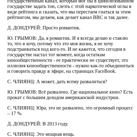
государственный канал, который мог бы в цивилизованном
государстве задать тон, слезть с этой наркотической иглы в
виде рейтинга и сказать, что мы перестаем гнаться за этим
рейтингом, мы делаем, как делает канал ВВС и так далее.
Д. ДОНДУРЕЙ: Просто романтик.
Ю. ГРЫМОВ: Да, я романтик. И я всегда делаю и ставлю
то, что я хочу, потому что это моя жизнь, я не хочу
подстраиваться под кого-то. И не кажется, что сегодня в
государстве настал тот момент, когда остаткам
кинообщественности - ее практически не существует, это
иллюзия кинообщественности - нужно как-то объединиться
и говорить правду в эфире, на страницах FaceBook.
С. ЧЛИЯНЦ: А может, дать всему развалиться?
Ю. ГРЫМОВ: Всё развалено. Где национальное кино? Есть
прокат с большим доходом американской индустрии.
С. ЧЛИЯНЦ: Юра, это не развалено, это огромный процесс
– 17 %.
Д. ДОНДУРЕЙ: В 2013 году.
С. ЧЛИЯНЦ: Это мощная вещь.