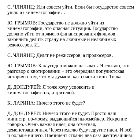
С. ЧЛИЯНЦ: Или совсем уйти. Если бы государство совсем
ушло из кинематографии…
Ю. ГРЫМОВ: Государство не должно уйти из
кинематографии, это опасная ситуация. Государство
должно уйти от прямого финансирования фильмов,
закончить делить страну на любимые и нелюбимых
режиссеров. И...
С. ЧЛИЯНЦ: Делят не режиссеров, а продюсеров.
Ю. ГРЫМОВ: Как угодно можно называть. Я считаю, что
разговор о квотировании – это очередная популистская
история о том, что мы думаем, как спасти кино. Точка.
Д. ДОНДУРЕЙ: Я тоже хочу успокоить и
кинематографистов, и зрителей.
К. ЛАРИНА: Ничего этого не будет?
Д. ДОНДУРЕЙ: Ничего этого не будет. Просто наш
министр, по-моему, выдающийся ньюсмейкер. Искренне
говорю. Очень важная идея, она отчетная,
демонстрационная. Через неделю будут другие идеи. И всё,
и больше ничего. Президент страны два раза жесточайшим