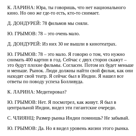
К. ЛАРИНА: Юра, ты говоришь, что нет национального
кино. Но оно же где-то есть, кто-то снимает.
Д. ДОНДУРЕЙ: 78 фильмов мы сняли.
Ю. ГРЫМОВ: 78 – это очень мало.
Д. ДОНДУРЕЙ: Из них 30 не вышли в кинотеатрах.
Ю. ГРЫМОВ: 78 – это мало. Я говорю о том, что нужно
снимать 400 картин в год. Сейчас с двух сторон скажут –
это будут плохие фильмы. Согласен. Потом их будет меньше
и меньше. Рынок. Люди должны найти свой фильм, как они
находят свой театр. Я сейчас был в Индии. Я нашел все
ответы по поводу успеха Болливуда.
К. ЛАРИНА: Медитировал?
Ю. ГРЫМОВ: Нет. Я посмотрел, как живут. Я был в
центральной Индии, видел эти гигантские очереди.
С. ЧЛИЯНЦ: Размер рынка Индии помнишь? Не забывай.
Ю. ГРЫМОВ: Да. Но я видел уровень жизни этого рынка.