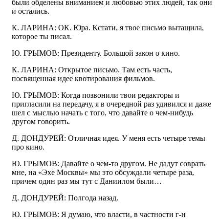
были обделены вниманием и любовью этих людей, так они
и остались.
К. ЛАРИНА: ОК. Юра. Кстати, я твое письмо вытащила,
которое ты писал.
Ю. ГРЫМОВ: Президенту. Большой закон о кино.
К. ЛАРИНА: Открытое письмо. Там есть часть,
посвященная идее квотирования фильмов.
Ю. ГРЫМОВ: Когда позвонили твои редакторы и
пригласили на передачу, я в очередной раз удивился и даже
шел с мыслью начать с того, что давайте о чем-нибудь
другом говорить.
Д. ДОНДУРЕЙ: Отличная идея. У меня есть четыре темы
про кино.
Ю. ГРЫМОВ: Давайте о чем-то другом. Не дадут соврать
мне, на «Эхе Москвы» мы это обсуждали четыре раза,
причем один раз мы тут с Даниилом были…
Д. ДОНДУРЕЙ: Полгода назад.
Ю. ГРЫМОВ: Я думаю, что власти, в частности г-н