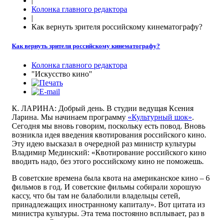
|
Колонка главного редактора
|
Как вернуть зрителя российскому кинематографу?
Как вернуть зрителя российскому кинематографу?
Колонка главного редактора
"Искусство кино"
К. ЛАРИНА: Добрый день. В студии ведущая Ксения
Ларина. Мы начинаем программу
«Культурный шок»
.
Сегодня мы вновь говорим, поскольку есть повод. Вновь
возникла идея введения квотирования российского кино.
Эту идею высказал в очередной раз министр культуры
Владимир Мединский: «Квотирование российского кино
вводить надо, без этого российскому кино не поможешь.
В советские времена была квота на американское кино – 6
фильмов в год. И советские фильмы собирали хорошую
кассу, что бы там не балаболили владельцы сетей,
принадлежащих иностранному капиталу». Вот цитата из
министра культуры. Эта тема постоянно всплывает, раз в