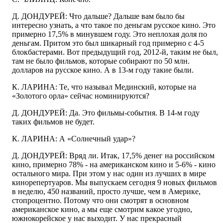
Д. ДОНДУРЕЙ: Что дальше? Дальше вам было бы
интересно узнать, а что такое по деньгам русское кино. Это
примерно 17,5% в минувшем году. Это неплохая доля по
деньгам. Притом это был шикарный год примерно с 4-5
блокбастерами. Вот предыдущий год, 2012-й, таким не был,
там не было фильмов, которые собирают по 50 млн.
долларов на русское кино. А в 13-м году такие были.
К. ЛАРИНА: Те, что называл Мединский, которые на
«Золотого орла» сейчас номинируются?
Д. ДОНДУРЕЙ: Да. Это фильмы-события. В 14-м году
таких фильмов не будет.
К. ЛАРИНА: А «Солнечный удар»?
Д. ДОНДУРЕЙ: Вряд ли. Итак, 17,5% денег на российском
кино, примерно 78% - на американском кино и 5-6% - кино
остального мира. При этом у нас один из лучших в мире
кинорепертуаров. Мы выпускаем сегодня 9 новых фильмов
в неделю, 450 названий, просто лучше, чем в Америке,
стопроцентно. Потому что они смотрят в основном
американское кино, а мы еще смотрим какое угодно,
южнокорейское у нас выходит. У нас прекрасный