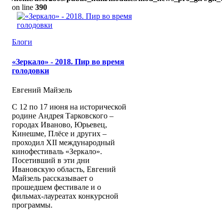
on line
390
Блоги
«Зеркало» - 2018. Пир во время
голодовки
Евгений Майзель
С 12 по 17 июня на исторической
родине Андрея Тарковского –
городах Иваново, Юрьевец,
Кинешме, Плёсе и других –
проходил XII международный
кинофестиваль «Зеркало».
Посетивший в эти дни
Ивановскую область, Евгений
Майзель рассказывает о
прошедшем фестивале и о
фильмах-лауреатах конкурсной
программы.