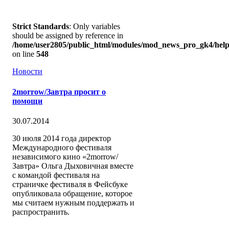
Strict Standards
: Only variables
should be assigned by reference in
/home/user2805/public_html/modules/mod_news_pro_gk4/help
on line
548
Новости
2morrow/Завтра просит о
помощи
30.07.2014
30 июля 2014 года директор
Международного фестиваля
независимого кино «2morrow/
Завтра» Ольга Дыховичная вместе
с командой фестиваля на
страничке фестиваля в Фейсбуке
опубликовала обращение, которое
мы считаем нужным поддержать и
распространить.