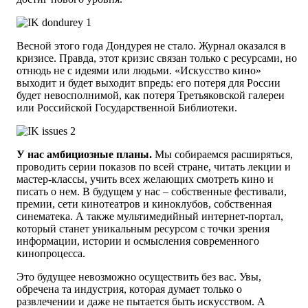
Весной этого года Дондурея не стало. Журнал оказался в
кризисе. Правда, этот кризис связан только с ресурсами, но
отнюдь не с идеями или людьми. «Искусство кино»
выходит и будет выходит впредь: его потеря для России
будет невосполнимой, как потеря Третьяковской галереи
или Российской Государственной Библиотеки.
У нас амбициозные планы.
Мы собираемся расширяться,
проводить серии показов по всей стране, читать лекции и
мастер-классы, учить всех желающих смотреть кино и
писать о нем. В будущем у нас – собственные фестивали,
премии, сети кинотеатров и киноклубов, собственная
синематека. А также мультимедийный интернет-портал,
который станет уникальным ресурсом с точки зрения
информации, истории и осмысления современного
кинопроцесса.
Это будущее невозможно осуществить без вас. Увы,
обречена та индустрия, которая думает только о
развлечении и даже не пытается быть искусством. А