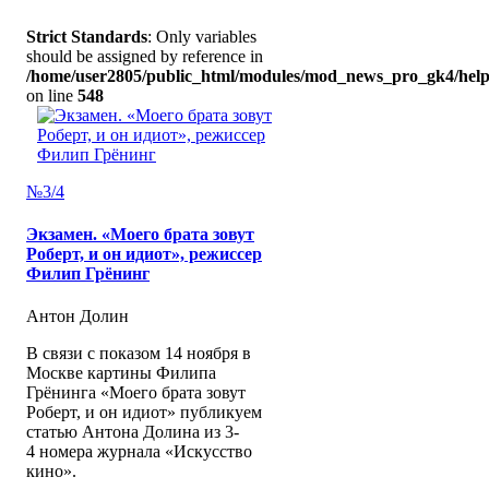
Strict Standards
: Only variables
should be assigned by reference in
/home/user2805/public_html/modules/mod_news_pro_gk4/help
on line
548
№3/4
Экзамен. «Моего брата зовут
Роберт, и он идиот», режиссер
Филип Грёнинг
Антон Долин
В связи с показом 14 ноября в
Москве картины Филипа
Грёнинга «Моего брата зовут
Роберт, и он идиот» публикуем
статью Антона Долина из 3-
4 номера журнала «Искусство
кино».