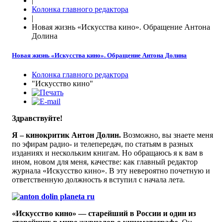
|
Колонка главного редактора
|
Новая жизнь «Искусства кино». Обращение Антона
Долина
Новая жизнь «Искусства кино». Обращение Антона Долина
Колонка главного редактора
"Искусство кино"
Здравствуйте!
Я – кинокритик Антон Долин.
Возможно, вы знаете меня
по эфирам радио- и телепередач, по статьям в разных
изданиях и нескольким книгам. Но обращаюсь я к вам в
ином, новом для меня, качестве: как главный редактор
журнала «Искусство кино». В эту невероятно почетную и
ответственную должность я вступил с начала лета.
«Искусство кино» — старейший в России и один из