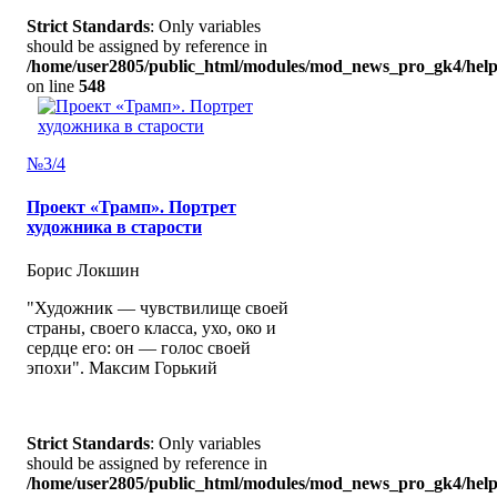
Strict Standards
: Only variables
should be assigned by reference in
/home/user2805/public_html/modules/mod_news_pro_gk4/help
on line
548
№3/4
Проект «Трамп». Портрет
художника в старости
Борис Локшин
"Художник — чувствилище своей
страны, своего класса, ухо, око и
сердце его: он — голос своей
эпохи". Максим Горький
Strict Standards
: Only variables
should be assigned by reference in
/home/user2805/public_html/modules/mod_news_pro_gk4/help