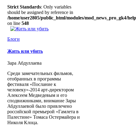
Strict Standards
: Only variables
should be assigned by reference in
/home/user2805/public_html/modules/mod_news_pro_gk4/help
on line
548
Блоги
Жить или убить
Зара Абдуллаева
Среди замечательных фильмов,
отобранных в программы
фестиваля «Послание к
человеку»-2014 арт-директором
Алексеем Медведевым и его
сподвижниками, внимание Зары
Абдуллаевой было привлечено
российской премьерой «Гамлета в
Палестине» Томаса Остермайера и
Николя Клоца.