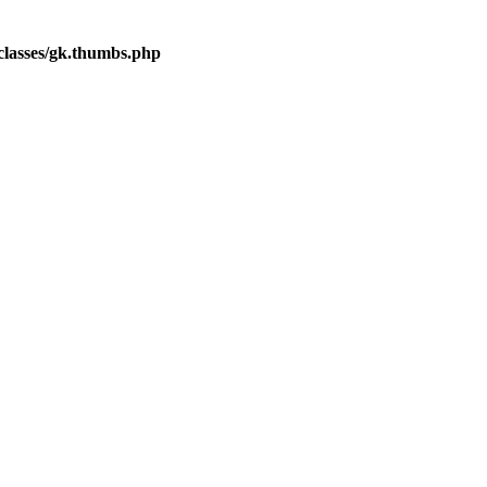
lasses/gk.thumbs.php