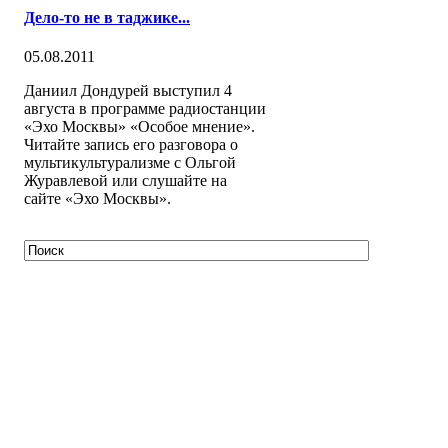
Дело-то не в таджике...
05.08.2011
Даниил Дондурей выступил 4
августа в программе радиостанции
«Эхо Москвы» «Особое мнение».
Читайте запись его разговора о
мультикультурализме с Ольгой
Журавлевой или слушайте на
сайте «Эхо Москвы».