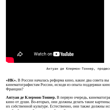
Антуан де Клермон-Тоннер, продюс
«ИК».
В России началась реформа кино, какие два совета вы
кинематографистам России, исходя из опыта поддержки кино
Франции?
Антуан де Клермон-Тоннер.
В первую очередь, кинематогр
кино от души. Во-вторых, они должны делать такие картины
их собственной культуре. Естественно, они также должны ис