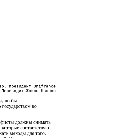
ер, президент Unifrance
Переводит Жоэль Шапрон
 дали бы
 государством во
афисты должны снимать
, которые соответствуют
кать выходы для того,