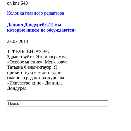
on line
548
Колонка главного редактора
Даниил Дондурей: «Темы,
которые никем не обсуждаются»
23.07.2013
Т. ФЕЛЬГЕНГАУЭР:
Здравствуйте. Это программа
«Особое мнение». Меня зовут
Татьяна Фельгенгауэр. Я
приветствую в этой студии
главного редактора журнала
«Искусство кино» Даниила
Дондурея.