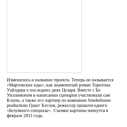
Изменилось и название проекта. Теперь он называется
«Мартовские иды», как знаменитый роман Торнтона
Уайлдера о последних днях Цезаря. Вместе с Бо
Уиллимоном в написании сценария участвовали сам
Клуни, а также его партнер по компании Smokehouse
productions Грант Хеслов, режиссер прошлогоднего
«Безумного спецназа». Съемки картины начнутся в
феврале 2011 года.