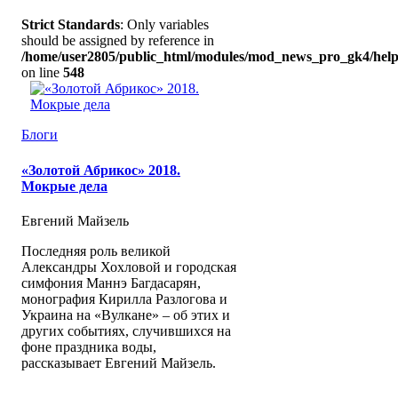
Strict Standards
: Only variables
should be assigned by reference in
/home/user2805/public_html/modules/mod_news_pro_gk4/help
on line
548
Блоги
«Золотой Абрикос» 2018.
Мокрые дела
Евгений Майзель
Последняя роль великой
Александры Хохловой и городская
симфония Маннэ Багдасарян,
монография Кирилла Разлогова и
Украина на «Вулкане» – об этих и
других событиях, случившихся на
фоне праздника воды,
рассказывает Евгений Майзель.