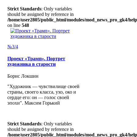
Strict Standards
: Only variables
should be assigned by reference in
/home/user2805/public_html/modules/mod_news_pro_gk4/help
on line
548
№3/4
Проект «Трамп». Портрет
художника в старости
Борис Локшин
"Художник — чувствилище своей
страны, своего класса, ухо, око и
сердце его: он — голос своей
эпохи". Максим Горький
Strict Standards
: Only variables
should be assigned by reference in
/home/user2805/public_html/modules/mod_news_pro_gk4/help