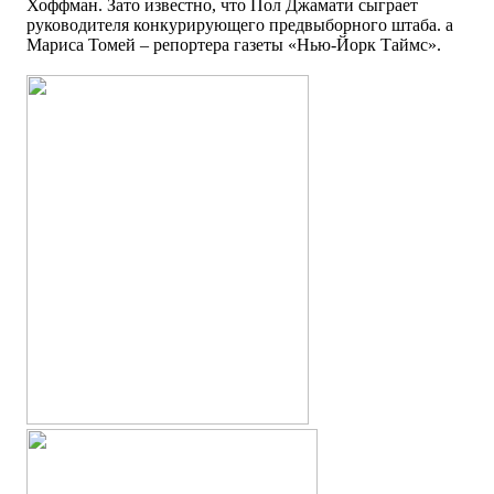
Хоффман. Зато известно, что Пол Джамати сыграет
руководителя конкурирующего предвыборного штаба. а
Мариса Томей – репортера газеты «Нью-Йорк Таймс».